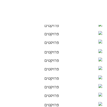
בית בנופית
דירת סטודיו - תל אביב
וילה - אזור
וילה- בת חפר
דירת נופש - אמסטרדם
וילה - בית אליעזר
חדרי אמבטיה
וילה - בת חפר
דירה - חולון
וילה קרית טבעון - בקרוב