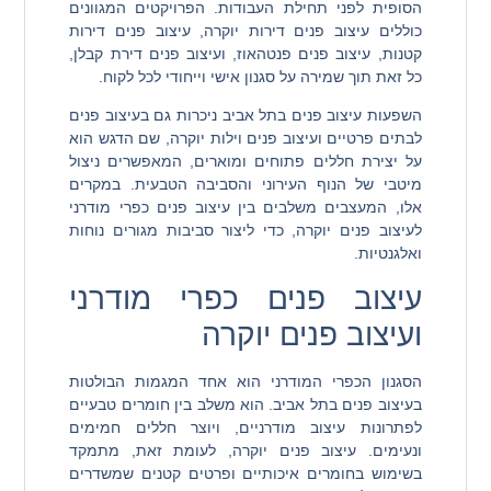
הסופית לפני תחילת העבודות. הפרויקטים המגוונים
כוללים עיצוב פנים דירות יוקרה, עיצוב פנים דירות
קטנות, עיצוב פנים פנטהאוז, ועיצוב פנים דירת קבלן,
כל זאת תוך שמירה על סגנון אישי וייחודי לכל לקוח.
השפעות עיצוב פנים בתל אביב ניכרות גם בעיצוב פנים
לבתים פרטיים ועיצוב פנים וילות יוקרה, שם הדגש הוא
על יצירת חללים פתוחים ומוארים, המאפשרים ניצול
מיטבי של הנוף העירוני והסביבה הטבעית. במקרים
אלו, המעצבים משלבים בין עיצוב פנים כפרי מודרני
לעיצוב פנים יוקרה, כדי ליצור סביבות מגורים נוחות
ואלגנטיות.
עיצוב פנים כפרי מודרני
ועיצוב פנים יוקרה
הסגנון הכפרי המודרני הוא אחד המגמות הבולטות
בעיצוב פנים בתל אביב. הוא משלב בין חומרים טבעיים
לפתרונות עיצוב מודרניים, ויוצר חללים חמימים
ונעימים. עיצוב פנים יוקרה, לעומת זאת, מתמקד
בשימוש בחומרים איכותיים ופרטים קטנים שמשדרים