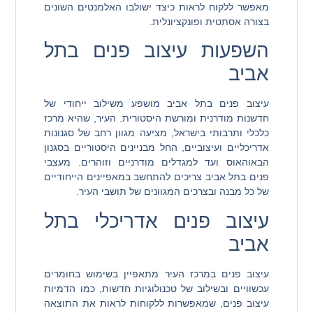
מאפשר ללקוח לראות כיצד ישולבו האלמנטים השונים
בצורה אסתטית ופונקציונלית.
השפעות עיצוב פנים בתל
אביב
עיצוב פנים בתל אביב מושפע משילוב ייחודי של
חדשנות מודרנית ומורשת היסטורית. העיר, שהיא מרכז
כלכלי ותרבותי בישראל, מציעה מגוון רחב של סגנונות
אדריכליים ועיצוביים, החל מבניינים היסטוריים בסגנון
הבאוהאוס ועד למגדלים מודרניים וזוהרים. מעצבי
פנים בתל אביב צריכים להתחשב במאפיינים הייחודיים
של כל מבנה ובצרכים המגוונים של תושבי העיר.
עיצוב פנים אדריכלי בתל
אביב
עיצוב פנים במרכז העיר מתאפיין בשימוש בחומרים
עכשוויים ובשילוב של טכנולוגיות חדשות, כמו הדמיות
עיצוב פנים, שמאפשרות ללקוחות לראות את התוצאה