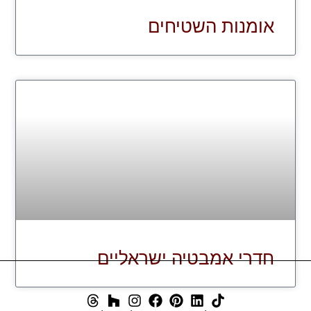
אומנות השטיחים
חדרי אמבטיה ישראליים