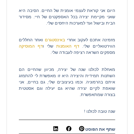
היום אני קוראת לעצמי אומנית של החיים. הסיבה היא
שאני מקיימת יצירה בכל האספקטים של חיי. מסידור
הבית ובישול ועד למערכות היחסים שלי.
מזמינה אתכם לעקוב אחרי
באינסטגרם
ואחר החללים
הווירטואליים שלי.
דף האומנות
שלי ו
דף המוסיקה
מספקים השראה רציפה לעבודה שלי.
מאחלת לכולנו שנה של יצירה, מכיוון שהחיים הם
השתנות תמידית והיצירה היא זו מאפשרת לי להתמזג
איתם בהרמוניה. וכמו בעיצובים שלי, גם בחיים, אני
שואפת לקיים יצירה שהיא גם יעילה וגם אסטטית
בצורה שמתאפשרת.
שנה טובה לכולנו !
שתף את הפוסט